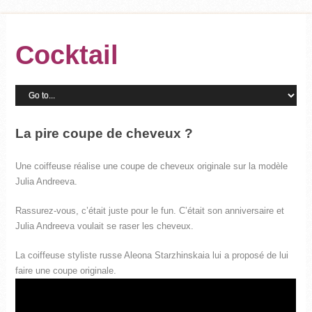
Cocktail
La pire coupe de cheveux ?
Une coiffeuse réalise une coupe de cheveux originale sur la modèle
Julia Andreeva.
Rassurez-vous, c’était juste pour le fun. C’était son anniversaire et
Julia Andreeva voulait se raser les cheveux.
La coiffeuse styliste russe Aleona Starzhinskaia lui a proposé de lui
faire une coupe originale.