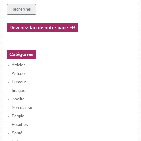
Devenez fan de notre page FB
Catégories
Articles
Astuces
Humour
Images
insolite
Non classé
People
Recettes
Santé