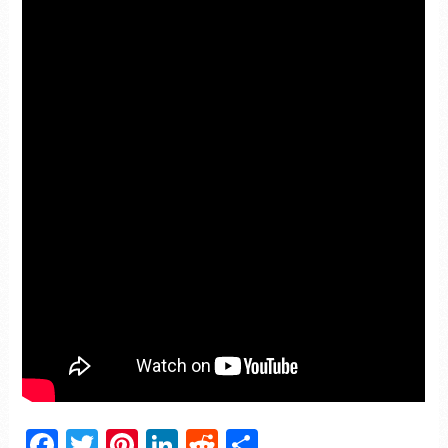
Facebook
Twitter
Pinterest
LinkedIn
Reddit
Partager