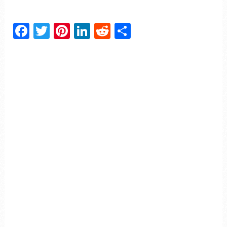
Facebook
Twitter
Pinterest
LinkedIn
Reddit
Partager