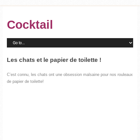
Cocktail
Les chats et le papier de toilette !
C’est connu, les chats ont une obsession malsaine pour nos rouleaux
de papier de toilette!