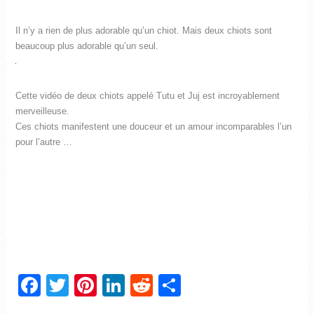
Il n’y a rien de plus adorable qu’un chiot. Mais deux chiots sont
beaucoup plus adorable qu’un seul.
Cette vidéo de deux chiots appelé Tutu et Juj est incroyablement
merveilleuse.
Ces chiots manifestent une douceur et un amour incomparables l’un
pour l’autre …
Facebook
Twitter
Pinterest
LinkedIn
Reddit
Partager