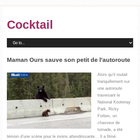
Cocktail
Maman Ours sauve son petit de l’autoroute
Alors qu’il roulait
tranquillement sur
une autoroute
traversant le
National Kootenay
Park, Ricky
Forbes, un
chasseur de
tornade, a été
témoin d’une scène pour le moins attendrissante… Il a filmé.