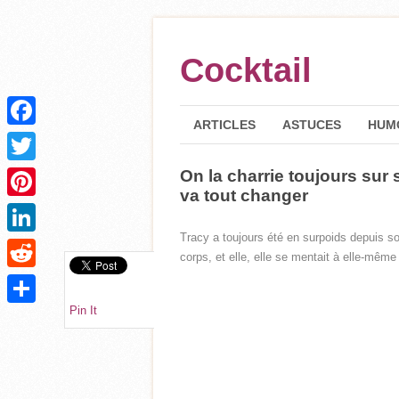
Cocktail
ARTICLES
ASTUCES
HUM
Facebook
On la charrie toujours sur 
Twitter
va tout changer
Pinterest
Tracy a toujours été en surpoids depuis s
LinkedIn
corps, et elle, elle se mentait à elle-mê
Reddit
Pin It
Partager