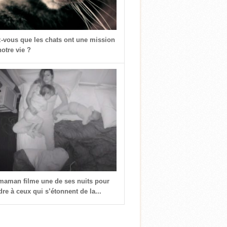
z-vous que les chats ont une mission
otre vie ?
 maman filme une de ses nuits pour
re à ceux qui s’étonnent de la...