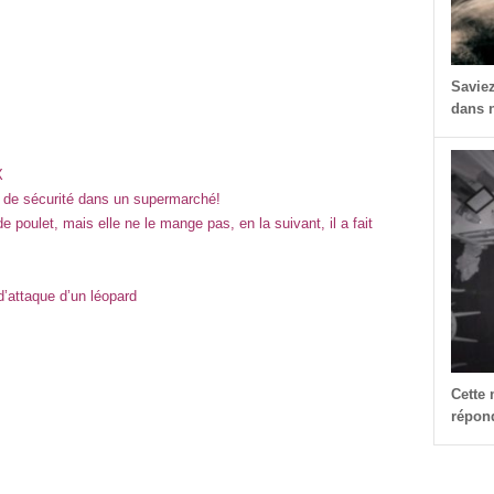
Savie
dans n
X
 de sécurité dans un supermarché!
 poulet, mais elle ne le mange pas, en la suivant, il a fait
’attaque d’un léopard
Cette
répond