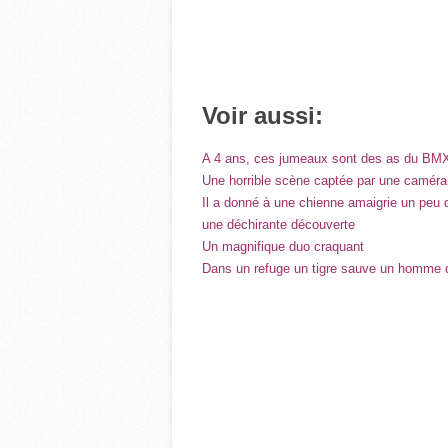
Voir aussi:
A 4 ans, ces jumeaux sont des as du BM
Une horrible scène captée par une caméra
Il a donné à une chienne amaigrie un peu de
une déchirante découverte
Un magnifique duo craquant
Dans un refuge un tigre sauve un homme d