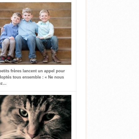
petits frères lancent un appel pour
doptés tous ensemble : « Ne nous
z...