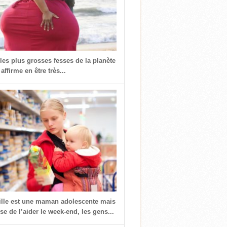
 les plus grosses fesses de la planète
 affirme en être très...
fille est une maman adolescente mais
use de l’aider le week-end, les gens...