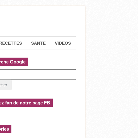
RECETTES
SANTÉ
VIDÉOS
rche Google
z fan de notre page FB
ries