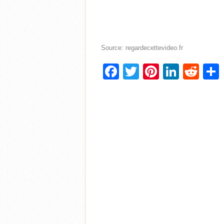
Source: regardecettevideo.fr
Facebook
Twitter
Pinterest
Linke
Red