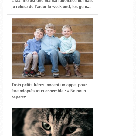
« Ma fille est une maman adolescente mais
je refuse de l’aider le week-end, les gens...
Trois petits frères lancent un appel pour
être adoptés tous ensemble : « Ne nous
séparez...