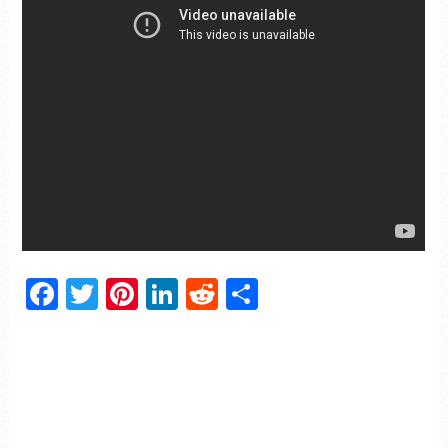
Facebook
Twitter
Pinterest
LinkedIn
Reddit
Partager