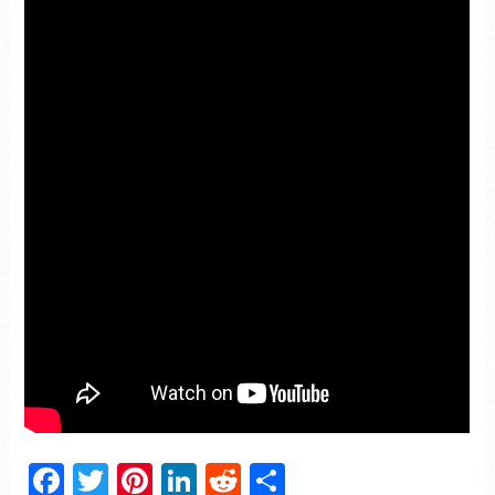
Facebook
Twitter
Pinterest
LinkedIn
Reddit
Partager