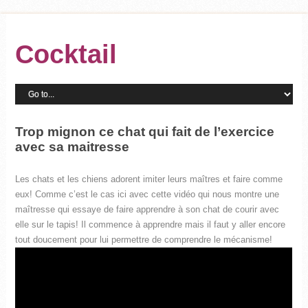
Cocktail
Trop mignon ce chat qui fait de l’exercice
avec sa maitresse
Les chats et les chiens adorent imiter leurs maîtres et faire comme
eux! Comme c’est le cas ici avec cette vidéo qui nous montre une
maîtresse qui essaye de faire apprendre à son chat de courir avec
elle sur le tapis! Il commence à apprendre mais il faut y aller encore
tout doucement pour lui permettre de comprendre le mécanisme!