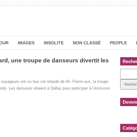
OUR
IMAGES
INSOLITE
NON CLASSÉ
PEOPLE
ard, une troupe de danseurs divertit les
Reche
 voyageurs ont vu leur vol retardé de 6h. Parmi eux, la troupe
do. Les danseurs étaient à Dallas pour participer à l’émission
Devene
Catégo