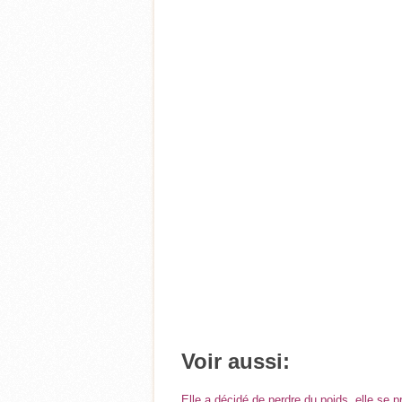
Voir aussi:
Elle a décidé de perdre du poids, elle se 