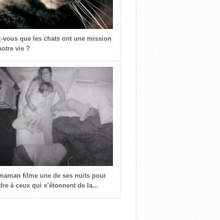
z-vous que les chats ont une mission
otre vie ?
 maman filme une de ses nuits pour
re à ceux qui s’étonnent de la...