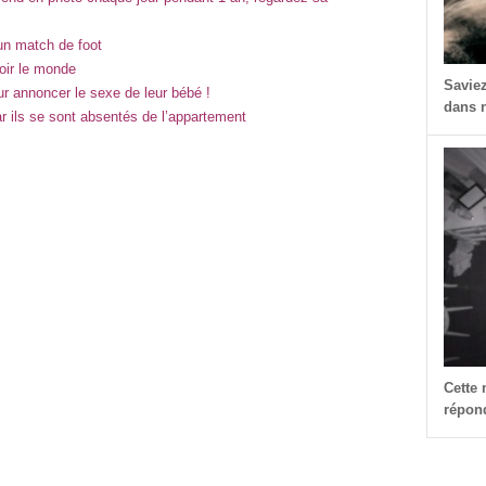
un match de foot
oir le monde
Savie
ur annoncer le sexe de leur bébé !
dans n
ar ils se sont absentés de l’appartement
Cette
répond