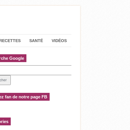
RECETTES
SANTÉ
VIDÉOS
rche Google
z fan de notre page FB
ries