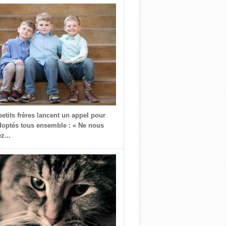
petits frères lancent un appel pour
doptés tous ensemble : « Ne nous
z...