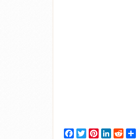
Facebook
Twitter
Pinterest
Linke
Red