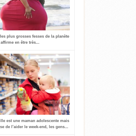
 les plus grosses fesses de la planète
 affirme en être très...
fille est une maman adolescente mais
use de l’aider le week-end, les gens...