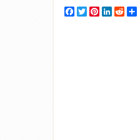
Facebook
Twitter
Pinterest
Linke
Red