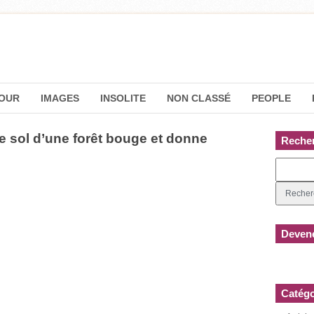
OUR
IMAGES
INSOLITE
NON CLASSÉ
PEOPLE
 sol d’une forêt bouge et donne
Reche
Devene
Catégo