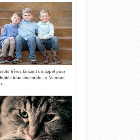
petits frères lancent un appel pour
doptés tous ensemble : « Ne nous
z...