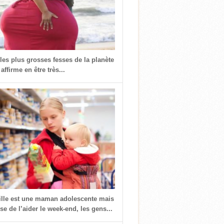
 les plus grosses fesses de la planète
 affirme en être très...
fille est une maman adolescente mais
use de l’aider le week-end, les gens...