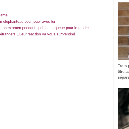
nante
’un éléphanteau pour jouer avec lui
son examen pendant qu’il fait la queue pour le rendre
 étrangers…Leur réaction va vous surprendre!
Trois 
être a
sépare