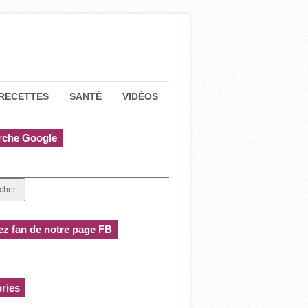
RECETTES
SANTÉ
VIDÉOS
rche Google
z fan de notre page FB
ries