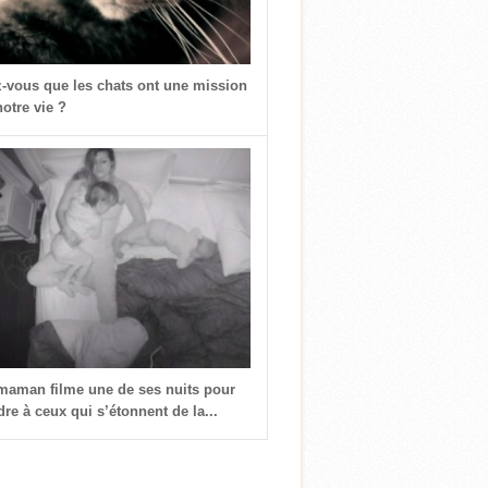
z-vous que les chats ont une mission
otre vie ?
 maman filme une de ses nuits pour
re à ceux qui s’étonnent de la...