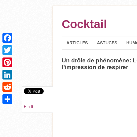
Cocktail
ARTICLES
ASTUCES
HUM
Facebook
Un drôle de phénomène: Le
Twitter
l’impression de respirer
Pinterest
LinkedIn
Reddit
Pin It
Partager