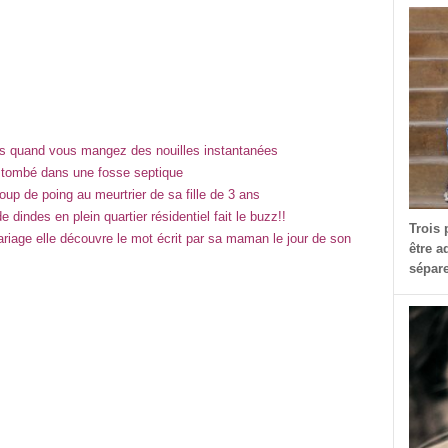
ps quand vous mangez des nouilles instantanées
 tombé dans une fosse septique
oup de poing au meurtrier de sa fille de 3 ans
dindes en plein quartier résidentiel fait le buzz!!
Trois 
iage elle découvre le mot écrit par sa maman le jour de son
être a
sépare