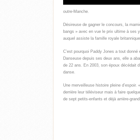
outre-Manche.
Désireuse de gagner le concours, la mamie
bangs » avec en vue le prix ultime à ses 
auquel assiste la famille royale britannique
C’est pourquoi Paddy Jones a tout donné e
Danseuse depuis ses deux ans, elle a aba
de 22 ans. En 2003, son époux décédait d’u
danse.
Une merveilleuse histoire pleine d’espoir
derrière leur téléviseur mais à faire quel
de sept petits-enfants et déjà arrière-gran