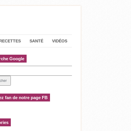
RECETTES
SANTÉ
VIDÉOS
rche Google
z fan de notre page FB
ries