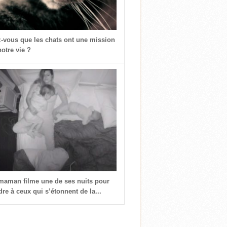
z-vous que les chats ont une mission
otre vie ?
 maman filme une de ses nuits pour
re à ceux qui s’étonnent de la...