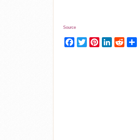
Source
Facebook
Twitter
Pinterest
Linke
Red