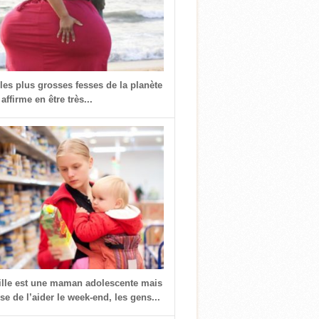
 les plus grosses fesses de la planète
 affirme en être très...
fille est une maman adolescente mais
use de l’aider le week-end, les gens...