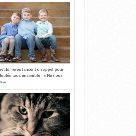
petits frères lancent un appel pour
doptés tous ensemble : « Ne nous
z...