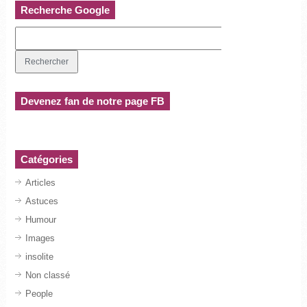
Recherche Google
Devenez fan de notre page FB
Catégories
Articles
Astuces
Humour
Images
insolite
Non classé
People