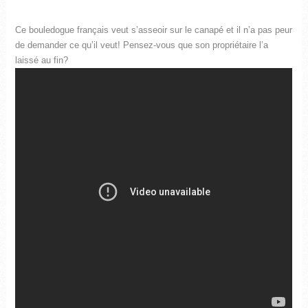
Ce bouledogue français veut s’asseoir sur le canapé et il n’a pas peur
de demander ce qu’il veut! Pensez-vous que son propriétaire l’a
laissé au fin?