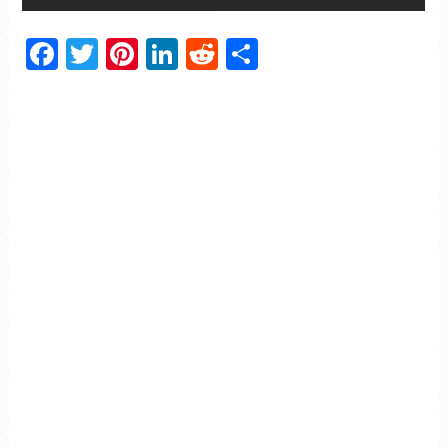
Facebook
Twitter
Pinterest
LinkedIn
Reddit
Partager