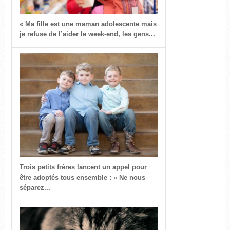
« Ma fille est une maman adolescente mais
je refuse de l’aider le week-end, les gens...
Trois petits frères lancent un appel pour
être adoptés tous ensemble : « Ne nous
séparez...