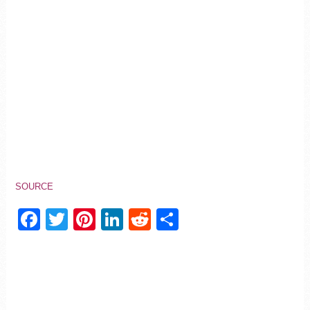
SOURCE
Facebook
Twitter
Pinterest
LinkedIn
Reddit
Partager