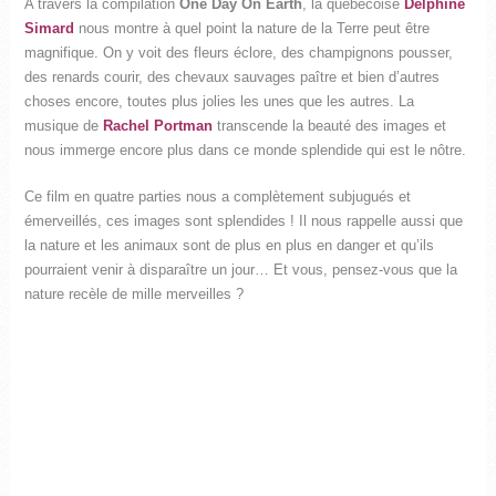
A travers la compilation
One Day On Earth
, la québécoise
Delphine
Simard
nous montre à quel point la nature de la Terre peut être
magnifique. On y voit des fleurs éclore, des champignons pousser,
des renards courir, des chevaux sauvages paître et bien d’autres
choses encore, toutes plus jolies les unes que les autres. La
musique de
Rachel Portman
transcende la beauté des images et
nous immerge encore plus dans ce monde splendide qui est le nôtre.
Ce film en quatre parties nous a complètement subjugués et
émerveillés, ces images sont splendides ! Il nous rappelle aussi que
la nature et les animaux sont de plus en plus en danger et qu’ils
pourraient venir à disparaître un jour… Et vous, pensez-vous que la
nature recèle de mille merveilles ?