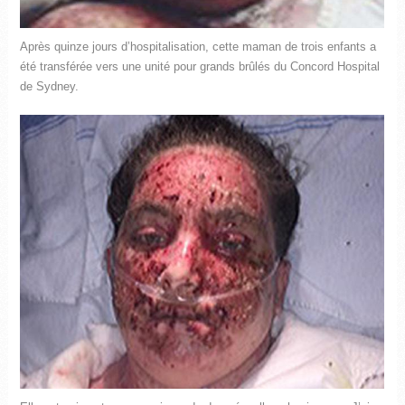
Après quinze jours d’hospitalisation, cette maman de trois enfants a
été transférée vers une unité pour grands brûlés du Concord Hospital
de Sydney.