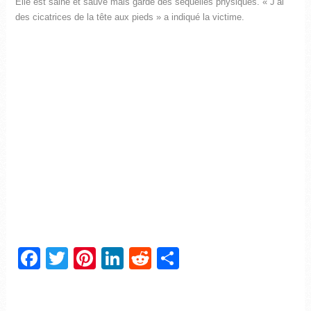
Elle est saine et sauve mais garde des séquelles physiques. « J’ai
des cicatrices de la tête aux pieds » a indiqué la victime.
Facebook
Twitter
Pinterest
LinkedIn
Reddit
Partager