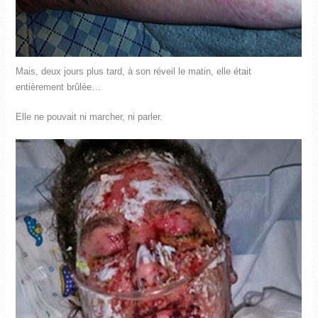
Mais, deux jours plus tard, à son réveil le matin, elle était
entièrement brûlée…
Elle ne pouvait ni marcher, ni parler.