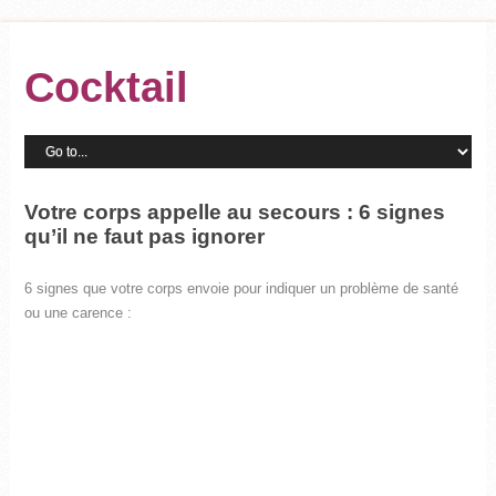
Cocktail
Votre corps appelle au secours : 6 signes
qu’il ne faut pas ignorer
6 signes que votre corps envoie pour indiquer un problème de santé
ou une carence :