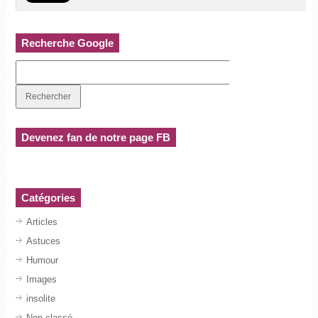
Recherche Google
Devenez fan de notre page FB
Catégories
Articles
Astuces
Humour
Images
insolite
Non classé