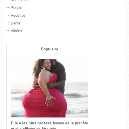
People
Recettes
Santé
Vidéos
Populaire
Elle a les plus grosses fesses de la planète
et elle affirme en être très...