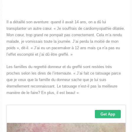
Il a détaillé son aventure: quand il avait 14 ans, on a dû lui
transplanter un autre cœur. « Je souffrais de cardiomyopathie dilatée.
Mon cœur, trop grand ne pompait pas correctement. Cela m’a rendu
malade, je vomissais toute la journée. J’ai perdu la moitié de mon
poids », dit-il. « J’ai eu un pacemaker à 12 ans mais ça n’a pas eu
l’effet escompté et j’ai dû être greffé. »
Les familles du regretté donneur et du greffé sont restées très
proches selon les dires de l’internaute. « J’ai fait ce tatouage parce
que je veux que la famille du donneur sache que je lui suis
éternellement reconnaissant. Le tatouage n’est-il pas la meilleure
manière de le faire? En plus, il est beau! »