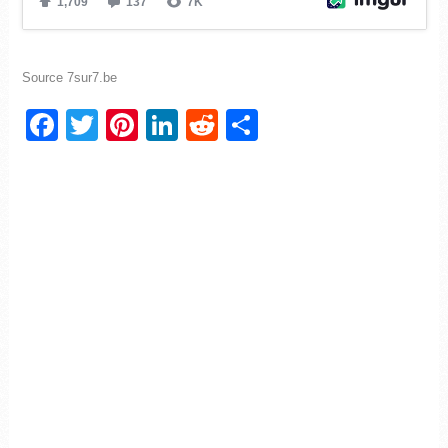
Source 7sur7.be
Facebook
Twitter
Pinterest
LinkedIn
Reddit
Partager