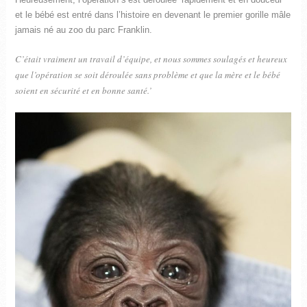
et le bébé est entré dans l’histoire en devenant le premier gorille mâle
jamais né au zoo du parc Franklin.
C’était vraiment un travail d’équipe, et nous sommes soulagés et heureux
que l’opération se soit déroulée sans problème et que la mère et le bébé
soient en sécurité et en bonne santé.’