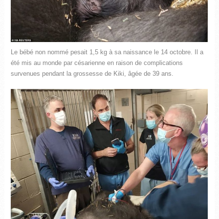
Le bébé non nommé pesait 1,5 kg à sa naissance le 14 octobre. Il a
été mis au monde par césarienne en raison de complications
survenues pendant la grossesse de Kiki, âgée de 39 ans.