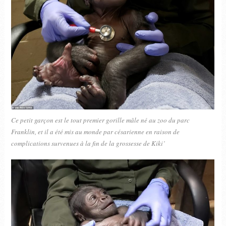
Ce petit garçon est le tout premier gorille mâle né au zoo du parc
Franklin, et il a été mis au monde par césarienne en raison de
complications survenues à la fin de la grossesse de Kiki’