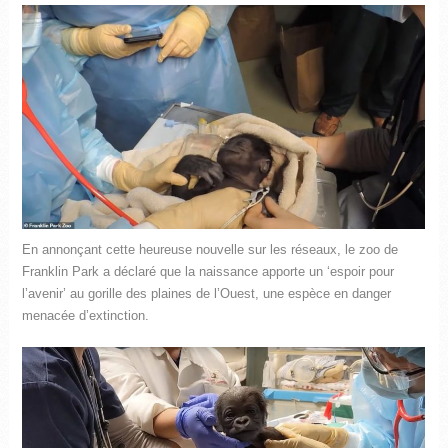
En annonçant cette heureuse nouvelle sur les réseaux, le zoo de
Franklin Park a déclaré que la naissance apporte un ‘espoir pour
l’avenir’ au gorille des plaines de l’Ouest, une espèce en danger
menacée d’extinction.