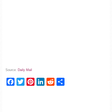
Source:
Da
i
ly Mail
Facebook
Twitter
Pinterest
LinkedIn
Reddit
Partager