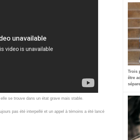
Trois 
être a
sépare
ù elle se trouve dans un état grave mais stable.
oujours pas été interpellé et un appel à témoins a été lancé