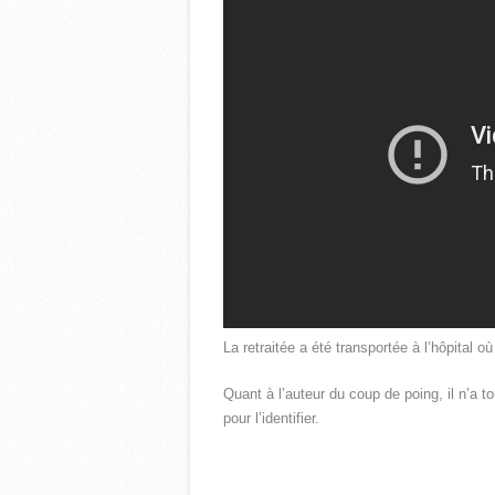
La retraitée a été transportée à l’hôpital o
Quant à l’auteur du coup de poing, il n’a t
pour l’identifier.