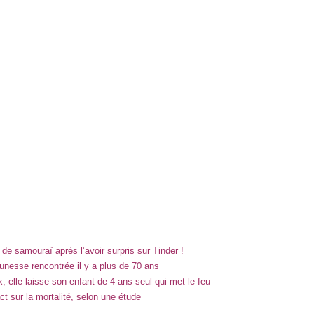
de samouraï après l’avoir surpris sur Tinder !
unesse rencontrée il y a plus de 70 ans
 elle laisse son enfant de 4 ans seul qui met le feu
t sur la mortalité, selon une étude