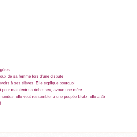
égères
noux de sa femme lors d’une dispute
voirs à ses élèves. Elle explique pourquoi
 pour maintenir sa richesse», avoue une mère
 monde», elle veut ressembler à une poupée Bratz, elle a 25
!