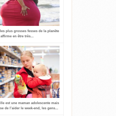
 les plus grosses fesses de la planète
 affirme en être très...
fille est une maman adolescente mais
use de l’aider le week-end, les gens...