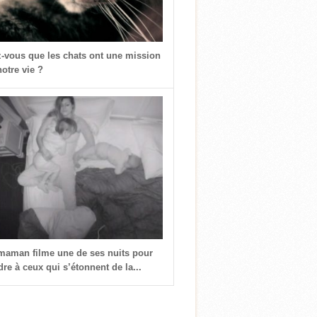
z-vous que les chats ont une mission
otre vie ?
 maman filme une de ses nuits pour
re à ceux qui s’étonnent de la...