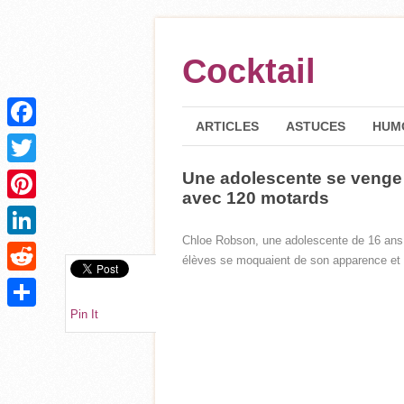
Cocktail
ARTICLES
ASTUCES
HUM
Facebook
Une adolescente se venge d
Twitter
avec 120 motards
Pinterest
Chloe Robson, une adolescente de 16 ans, s
LinkedIn
élèves se moquaient de son apparence et d
Reddit
Pin It
Partager