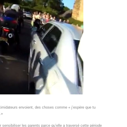
ntimidateurs envoient, des choses comme « j’espère que tu
.»
sensibiliser les parents parce qu’elle a traversé cette période