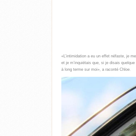
«L’intimidation a eu un effet néfaste, je m
et je m’inquiétais que, si je disais quelque
à long terme sur moi», a raconté Chloe.