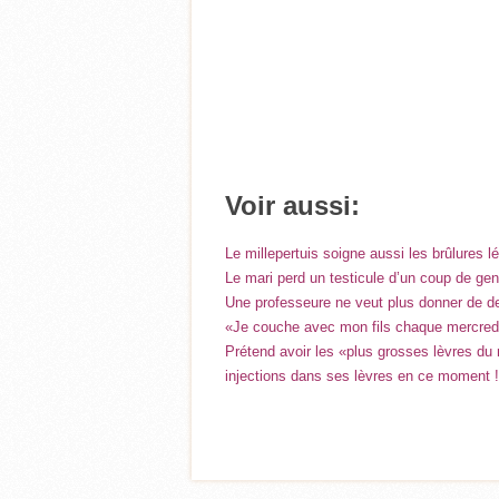
Voir aussi:
Le millepertuis soigne aussi les brûlures l
Le mari perd un testicule d’un coup de ge
Une professeure ne veut plus donner de de
«Je couche avec mon fils chaque mercredi
Prétend avoir les «plus grosses lèvres du
injections dans ses lèvres en ce moment !