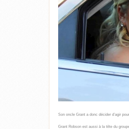
Son oncle Grant a donc décider d’agir pour
Grant Robson est aussi à la tête du groupe