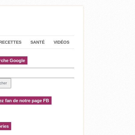
RECETTES
SANTÉ
VIDÉOS
rche Google
z fan de notre page FB
ries