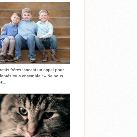
petits frères lancent un appel pour
doptés tous ensemble : « Ne nous
z...