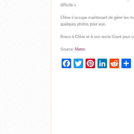
difficile.»
Chloe s’occupe maintenant de gérer les mé
quelques photos pour eux.
Bravo à Chloe et à son oncle Grant pour ce
Source:
Metro
Facebook
Twitter
Pinterest
Linke
Red