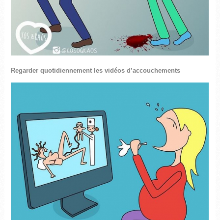
Regarder quotidiennement les vidéos d’accouchements