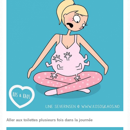
Aller aux toilettes plusieurs fois dans la journée