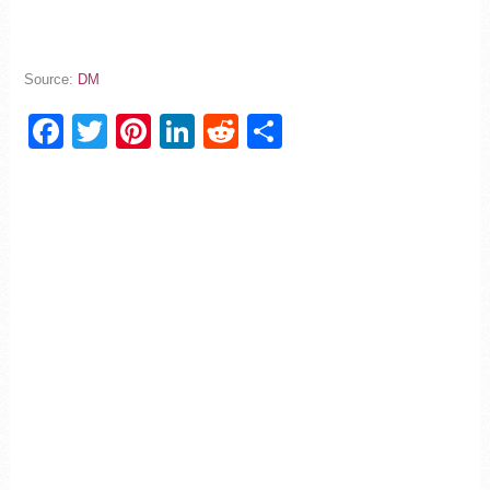
Source:
DM
Facebook
Twitter
Pinterest
LinkedIn
Reddit
Partager