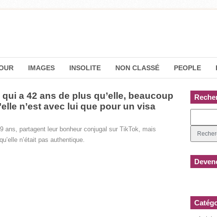
OUR
IMAGES
INSOLITE
NON CLASSÉ
PEOPLE
qui a 42 ans de plus qu’elle, beaucoup
Reche
’elle n’est avec lui que pour un visa
9 ans, partagent leur bonheur conjugal sur TikTok, mais
u’elle n’était pas authentique.
Devene
Catégo