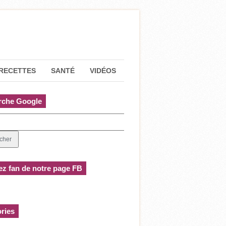
RECETTES
SANTÉ
VIDÉOS
rche Google
z fan de notre page FB
ries