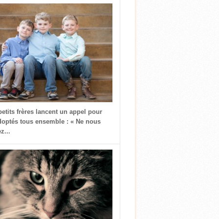
petits frères lancent un appel pour
doptés tous ensemble : « Ne nous
z...