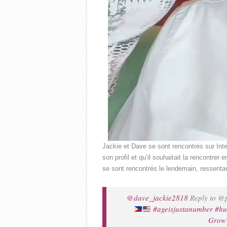
Jackie et Dave se sont rencontrés sur Inte
son profil et qu’il souhaitait la rencontre
se sont rencontrés le lendemain, ressent
@dave_jackie2818
Reply to @p
#ageisjustanumber
#hu
Grow 