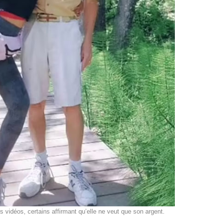
s vidéos, certains affirmant qu’elle ne veut que son argent.