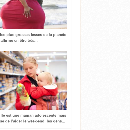
 les plus grosses fesses de la planète
 affirme en être très...
fille est une maman adolescente mais
use de l’aider le week-end, les gens...