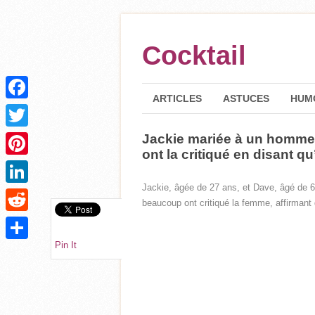
Cocktail
ARTICLES
ASTUCES
HUM
Facebook
Jackie mariée à un homme 
Twitter
ont la critiqué en disant qu
Pinterest
Jackie, âgée de 27 ans, et Dave, âgé de 6
LinkedIn
beaucoup ont critiqué la femme, affirmant q
Reddit
Pin It
Partager