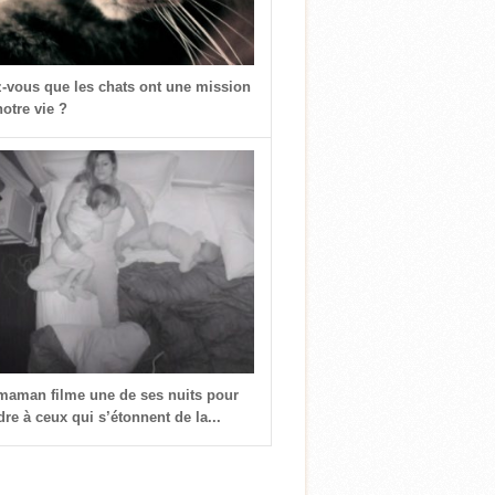
z-vous que les chats ont une mission
otre vie ?
 maman filme une de ses nuits pour
re à ceux qui s’étonnent de la...