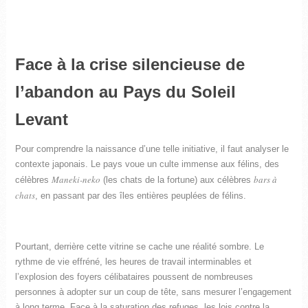
Face à la crise silencieuse de
l’abandon au Pays du Soleil
Levant
Pour comprendre la naissance d’une telle initiative, il faut analyser le
contexte japonais. Le pays voue un culte immense aux félins, des
Maneki-neko
bars à
célèbres
(les chats de la fortune) aux célèbres
chats
, en passant par des îles entières peuplées de félins.
Pourtant, derrière cette vitrine se cache une réalité sombre. Le
rythme de vie effréné, les heures de travail interminables et
l’explosion des foyers célibataires poussent de nombreuses
personnes à adopter sur un coup de tête, sans mesurer l’engagement
à long terme. Face à la saturation des refuges, les lois contre la