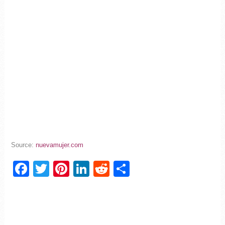
Source:
nuevamujer.com
Facebook
Twitter
Pinterest
LinkedIn
Reddit
Partager