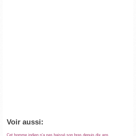
Voir aussi:
Cet homme indien n’a pas baissé son bras depuis dix ans.