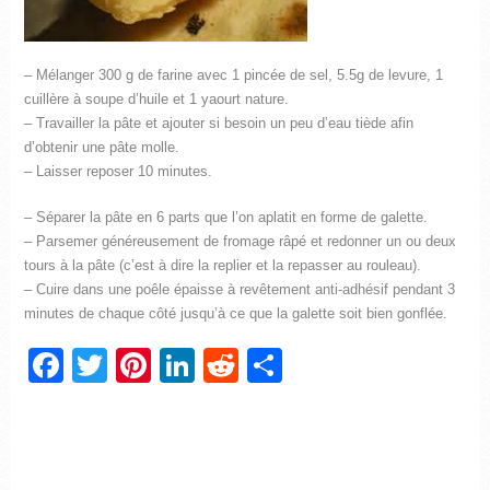
– Mélanger 300 g de farine avec 1 pincée de sel, 5.5g de levure, 1
cuillère à soupe d’huile et 1 yaourt nature.
– Travailler la pâte et ajouter si besoin un peu d’eau tiède afin
d’obtenir une pâte molle.
– Laisser reposer 10 minutes.
– Séparer la pâte en 6 parts que l’on aplatit en forme de galette.
– Parsemer généreusement de fromage râpé et redonner un ou deux
tours à la pâte (c’est à dire la replier et la repasser au rouleau).
– Cuire dans une poêle épaisse à revêtement anti-adhésif pendant 3
minutes de chaque côté jusqu’à ce que la galette soit bien gonflée.
Facebook
Twitter
Pinterest
LinkedIn
Reddit
Partager