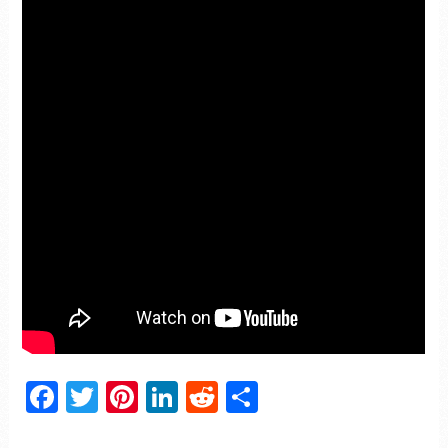
Facebook
Twitter
Pinterest
LinkedIn
Reddit
Partager