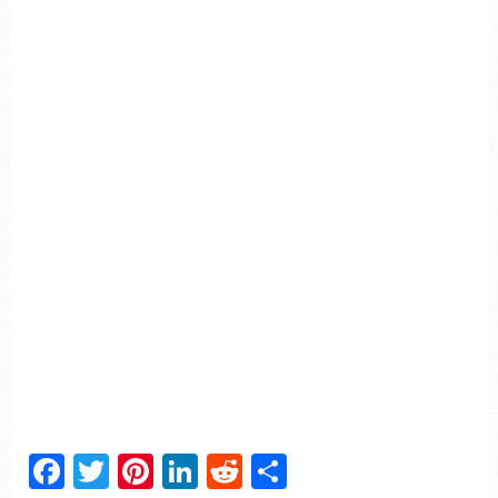
Facebook
Twitter
Pinterest
LinkedIn
Reddit
Partager