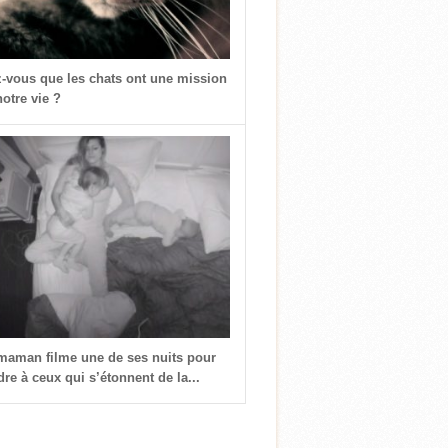
z-vous que les chats ont une mission
otre vie ?
 maman filme une de ses nuits pour
re à ceux qui s’étonnent de la...