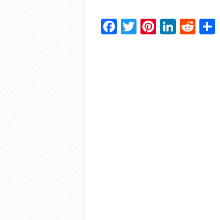
Facebook
Twitter
Pinterest
Linke
Red