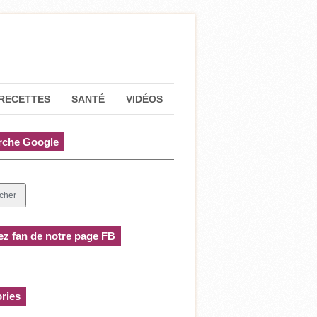
RECETTES
SANTÉ
VIDÉOS
rche Google
z fan de notre page FB
ries