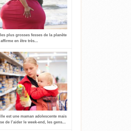
 les plus grosses fesses de la planète
 affirme en être très...
fille est une maman adolescente mais
use de l’aider le week-end, les gens...