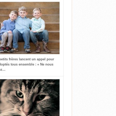
petits frères lancent un appel pour
doptés tous ensemble : « Ne nous
z...