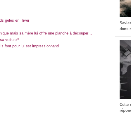
eds gelés en Hiver
Savie
dans n
ronique mais sa mère lui offre une planche à découper…
a voiture!!
ils font pour lui est impressionnant!
Cette
répond