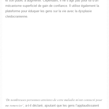
et son public a augmenté. Cependant, il ne s’agit pas pour lui d’un
mécanisme superficiel de gain de confiance. Il utilise également la
plateforme pour éduquer les gens sur la vie avec la dysplasie
cleidocranienne.
‘De nombreuses personnes atteintes de cette maladie m’ont contacté pour
me remercier’
, a-t-il déclaré, ajoutant que les gens l’applaudissaient