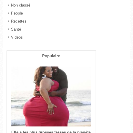
Non classé
People
Recettes
Santé
Vidéos
Populaire
Elle a les plus grosses fesses de la planète