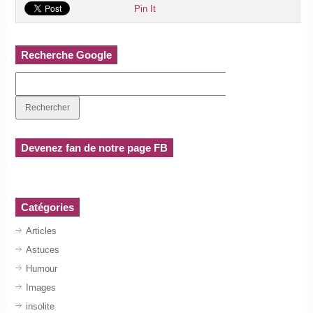
Pin It
Recherche Google
Devenez fan de notre page FB
Catégories
Articles
Astuces
Humour
Images
insolite