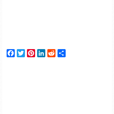
Facebook
Twitter
Pinterest
LinkedIn
Reddit
Partager