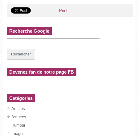
Pin It
Recherche Google
Devenez fan de notre page FB
Catégories
Articles
Astuces
Humour
Images