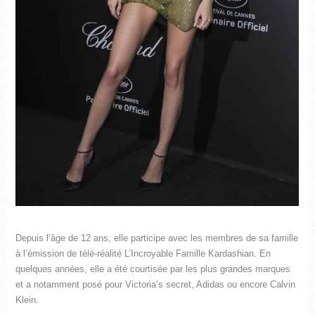
Depuis l’âge de 12 ans, elle participe avec les membres de sa famille
à l’émission de télé-réalité L’Incroyable Famille Kardashian. En
quelques années, elle a été courtisée par les plus grandes marques
et a notamment posé pour Victoria’s secret, Adidas ou encore Calvin
Klein.