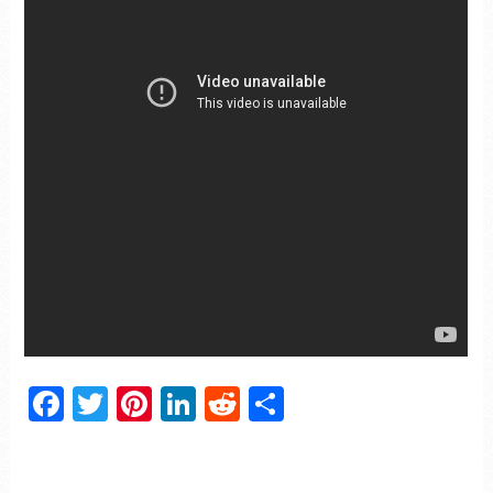
Facebook
Twitter
Pinterest
LinkedIn
Reddit
Partager