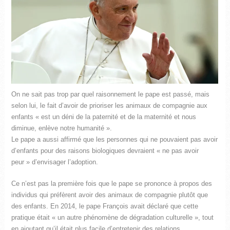
On ne sait pas trop par quel raisonnement le pape est passé, mais
selon lui, le fait d’avoir de prioriser les animaux de compagnie aux
enfants « est un déni de la paternité et de la maternité et nous
diminue, enlève notre humanité ».
Le pape a aussi affirmé que les personnes qui ne pouvaient pas avoir
d’enfants pour des raisons biologiques devraient « ne pas avoir
peur » d’envisager l’adoption.
Ce n’est pas la première fois que le pape se prononce à propos des
individus qui préfèrent avoir des animaux de compagnie plutôt que
des enfants. En 2014, le pape François avait déclaré que cette
pratique était « un autre phénomène de dégradation culturelle », tout
en ajoutant qu’il était plus facile d’entretenir des relations