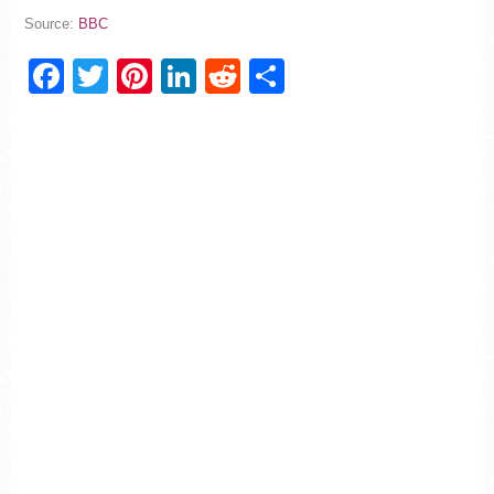
Source:
BBC
Facebook
Twitter
Pinterest
LinkedIn
Reddit
Partager