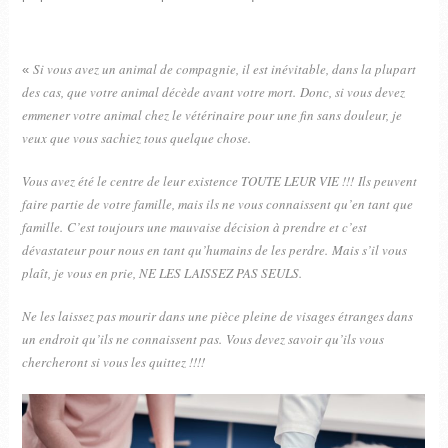
Si vous avez un animal de compagnie, il est inévitable, dans la plupart
«
des cas, que votre animal décède avant votre mort. Donc, si vous devez
emmener votre animal chez le vétérinaire pour une fin sans douleur, je
veux que vous sachiez tous quelque chose.
Vous avez été le centre de leur existence TOUTE LEUR VIE !!! Ils peuvent
faire partie de votre famille, mais ils ne vous connaissent qu’en tant que
famille. C’est toujours une mauvaise décision à prendre et c’est
dévastateur pour nous en tant qu’humains de les perdre. Mais s’il vous
plaît, je vous en prie, NE LES LAISSEZ PAS SEULS.
Ne les laissez pas mourir dans une pièce pleine de visages étranges dans
un endroit qu’ils ne connaissent pas. Vous devez savoir qu’ils vous
chercheront si vous les quittez !!!!