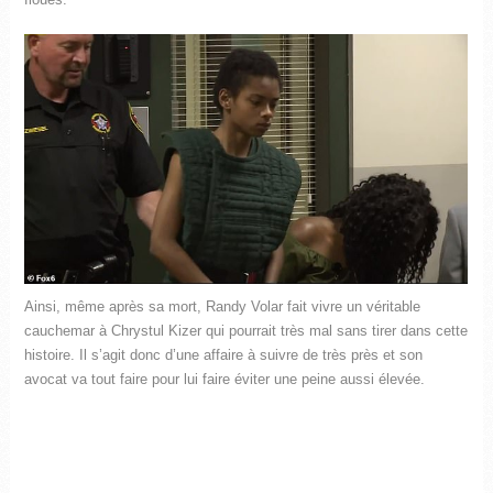
Ainsi, même après sa mort, Randy Volar fait vivre un véritable
cauchemar à Chrystul Kizer qui pourrait très mal sans tirer dans cette
histoire. Il s’agit donc d’une affaire à suivre de très près et son
avocat va tout faire pour lui faire éviter une peine aussi élevée.