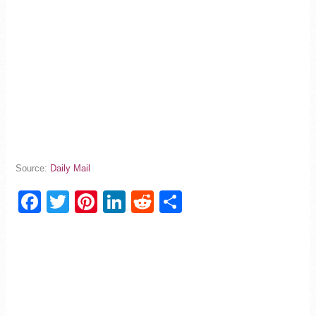
Source:
Daily Mail
Facebook
Twitter
Pinterest
LinkedIn
Reddit
Partager