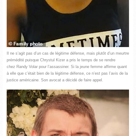
Il ne s’agit pas d’un cas de légitime défense, mais plutôt d’un meurtre
prémédité puisque Chrystul Kizer a pris le temps de se rendre
chez Randy Volar pour l’assassiner. Si la jeune femme affirme quant
à elle que c’était bien de la légitime défense, ce n’est pas l’avis de la
justice américaine. Son avocat a décidé de faire appel.