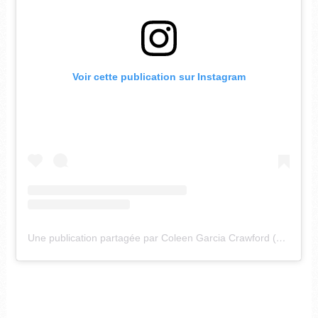
Voir cette publication sur Instagram
Une publication partagée par Coleen Garcia Crawford (@coleen)