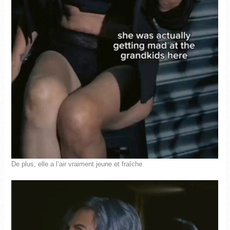
De plus, elle a l’air vraiment jeune et fraîche.