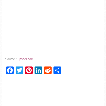
Source :
upsocl.com
Facebook
Twitter
Pinterest
LinkedIn
Reddit
Partager