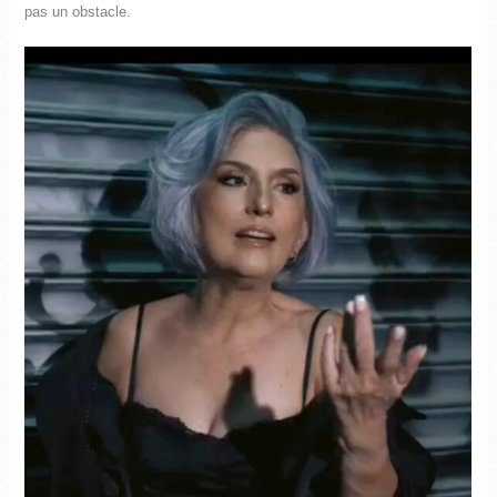
pas un obstacle.