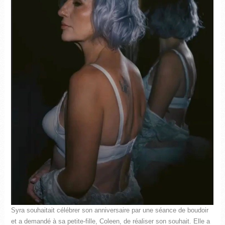
Syra souhaitait célébrer son anniversaire par une séance de boudoir
et a demandé à sa petite-fille, Coleen, de réaliser son souhait. Elle a