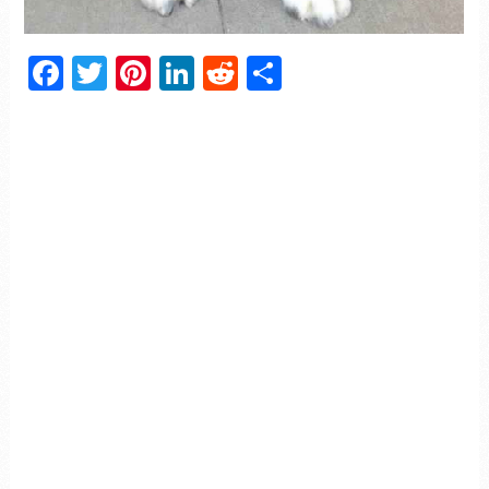
Facebook
Twitter
Pinterest
LinkedIn
Reddit
Partager