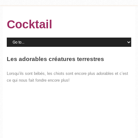
Cocktail
Les adorables créatures terrestres
Lorsqu’ils sont bébés, les chiots sont encore plus adorables et c’est
ce qui nous fait fondre encore plus!