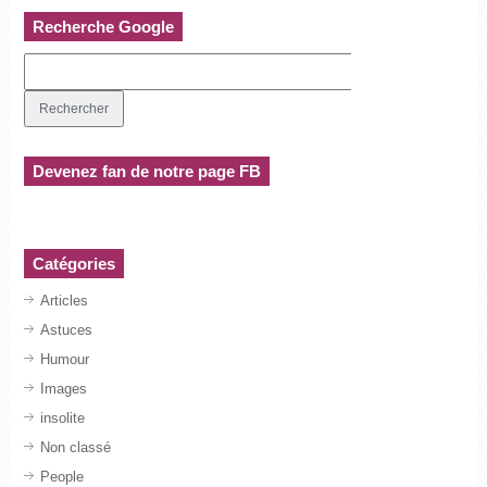
Recherche Google
Devenez fan de notre page FB
Catégories
Articles
Astuces
Humour
Images
insolite
Non classé
People