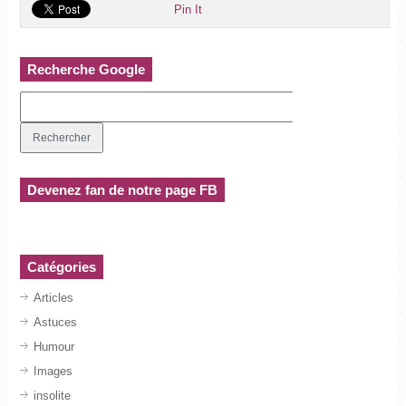
Pin It
Recherche Google
Devenez fan de notre page FB
Catégories
Articles
Astuces
Humour
Images
insolite