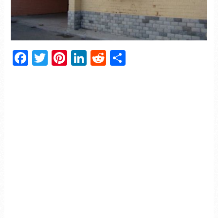
Facebook
Twitter
Pinterest
LinkedIn
Reddit
Partager