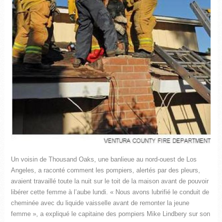
Un voisin de Thousand Oaks, une banlieue au nord-ouest de Los
Angeles, a raconté comment les pompiers, alertés par des pleurs,
avaient travaillé toute la nuit sur le toit de la maison avant de pouvoir
libérer cette femme à l’aube lundi. « Nous avons lubrifié le conduit de
cheminée avec du liquide vaisselle avant de remonter la jeune
femme », a expliqué le capitaine des pompiers Mike Lindbery sur son