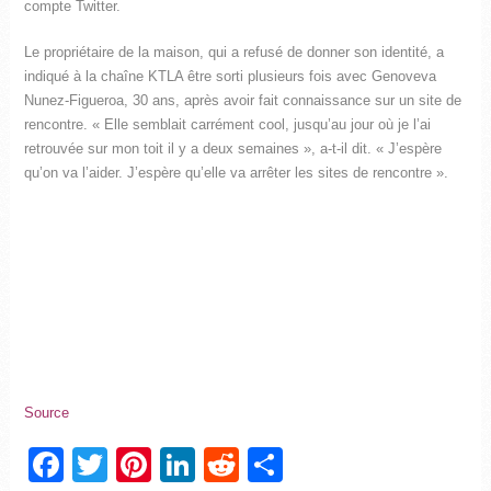
compte Twitter.
Le propriétaire de la maison, qui a refusé de donner son identité, a
indiqué à la chaîne KTLA être sorti plusieurs fois avec Genoveva
Nunez-Figueroa, 30 ans, après avoir fait connaissance sur un site de
rencontre. « Elle semblait carrément cool, jusqu’au jour où je l’ai
retrouvée sur mon toit il y a deux semaines », a-t-il dit. « J’espère
qu’on va l’aider. J’espère qu’elle va arrêter les sites de rencontre ».
Source
Facebook
Twitter
Pinterest
LinkedIn
Reddit
Partager