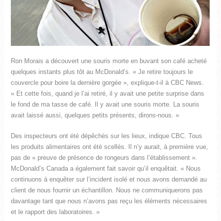
Ron Morais a découvert une souris morte en buvant son café acheté
quelques instants plus tôt au McDonald’s. « Je retire toujours le
couvercle pour boire la dernière gorgée », explique-t-il à CBC News.
« Et cette fois, quand je l’ai retiré, il y avait une petite surprise dans
le fond de ma tasse de café. Il y avait une souris morte. La souris
avait laissé aussi, quelques petits présents, dirons-nous. »
Des inspecteurs ont été dépêchés sur les lieux, indique CBC. Tous
les produits alimentaires ont été scellés. Il n’y aurait, à première vue,
pas de « preuve de présence de rongeurs dans l’établissement ».
McDonald’s Canada a également fait savoir qu’il enquêtait. « Nous
continuons à enquêter sur l’incident isolé et nous avons demandé au
client de nous fournir un échantillon. Nous ne communiquerons pas
davantage tant que nous n’avons pas reçu les éléments nécessaires
et le rapport des laboratoires. »