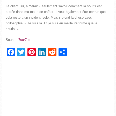
Le client, lui, aimerait « seulement savoir comment la souris est
entrée dans ma tasse de café ». Il veut également être certain que
cela restera un incident isolé. Mais il prend la chose avec
philosophie. « Je suis là. Et je suis en meilleure forme que la
souris. »
Source:
7sur7.be
Facebook
Twitter
Pinterest
LinkedIn
Reddit
Partager