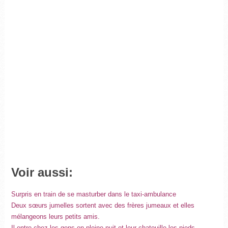
Voir aussi:
Surpris en train de se masturber dans le taxi-ambulance
Deux sœurs jumelles sortent avec des frères jumeaux et elles
mélangeons leurs petits amis.
Il entre chez les gens en pleine nuit et leur chatouille les pieds