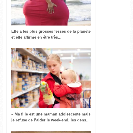
Elle a les plus grosses fesses de la planète
et elle affirme en être très...
« Ma fille est une maman adolescente mais
je refuse de l’aider le week-end, les gens...