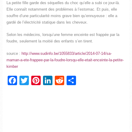
La petite fille garde des séquelles du choc qu’elle a subi ce jour-là.
Elle connaît notamment des problèmes à l’estomac. Et puis, elle
souffre d’une particularité moins grave bien qu’ennuyeuse : elle a
gardé de l’électricité statique dans les cheveux.
Selon les médecins, lorsqu’une femme enceinte est frappée par la
foudre, seulement la moitié des enfants s’en tirent.
source :
http://www.sudinfo.be/1055833/article/2014-07-14/sa-
maman-a-ete-frappee-par-la-foudre-lorsqu-elle-etait-enceinte-la-petite-
kimber
Facebook
Twitter
Pinterest
LinkedIn
Reddit
Partager