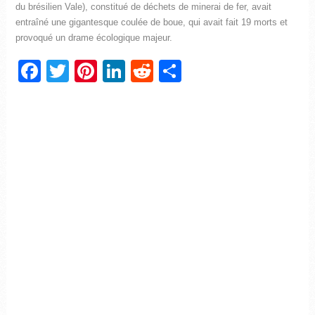
du brésilien Vale), constitué de déchets de minerai de fer, avait
entraîné une gigantesque coulée de boue, qui avait fait 19 morts et
provoqué un drame écologique majeur.
Facebook
Twitter
Pinterest
LinkedIn
Reddit
Partager